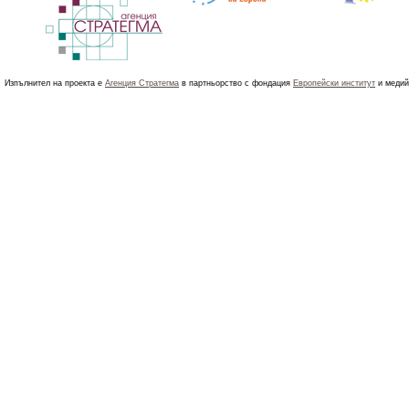
Изпълнител на проекта е
Агенция Стратегма
в партньорство с фондация
Европейски институт
и медий