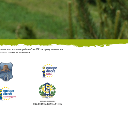
итие на селските райони” на ЕК за представяне на
лскостопанска политика.