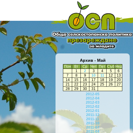
Архив - Май
Пон
Вт
Ср
Чет
Пет
Съб
Нед
1
2
3
4
5
6
7
8
9
10
11
12
13
14
15
16
17
18
19
20
21
22
23
24
25
26
27
28
29
30
31
2012-05
2012-04
2012-03
2012-02
2012-01
2011-12
2011-11
2011-10
2011-07
2011-04