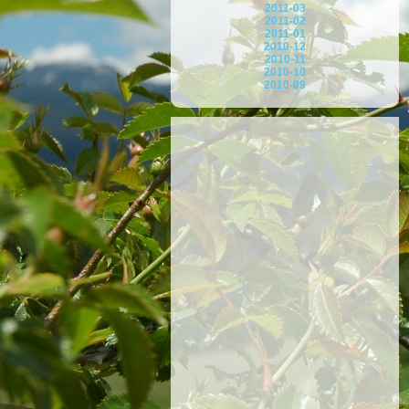
2011-03
2011-02
2011-01
2010-12
2010-11
2010-10
2010-09